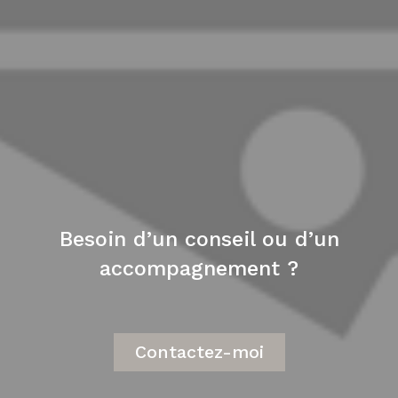
Besoin d’un conseil ou d’un
accompagnement ?
Contactez-moi